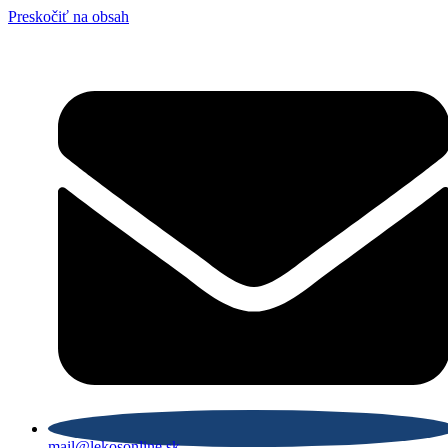
Preskočiť na obsah
mail@lekosonline.sk