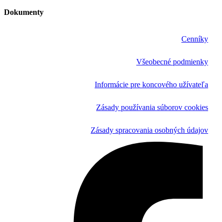
Dokumenty
Cenníky
Všeobecné podmienky
Informácie pre koncového užívateľa
Zásady používania súborov cookies
Zásady spracovania osobných údajov