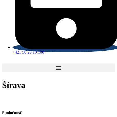
+421 56 20 10 100
Šírava
Spoločnosť